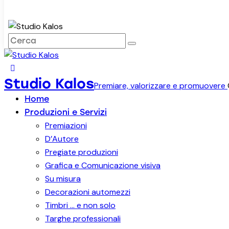
facebook-
instagram
1
Studio Kalos
Premiare, valorizzare e promuovere
Home
Produzioni e Servizi
Premiazioni
D’Autore
Pregiate produzioni
Grafica e Comunicazione visiva
Su misura
Decorazioni automezzi
Timbri … e non solo
Targhe professionali