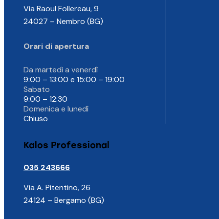
Via Raoul Follereau, 9
24027 – Nembro (BG)
Orari di apertura
Da martedì a venerdì
9:00 – 13:00 e
15:00 – 19:00
Sabato
9:00 – 12:30
Domenica e lunedì
Chiuso
Kalos Professional
035 243666
Via A. Pitentino, 26
24124 – Bergamo (BG)