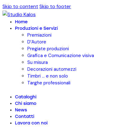
Skip to content
Skip to footer
Home
Produzioni e Servizi
Premiazioni
D’Autore
Pregiate produzioni
Grafica e Comunicazione visiva
Su misura
Decorazioni automezzi
Timbri … e non solo
Targhe professionali
Cataloghi
Chi siamo
News
Contatti
Lavora con noi
facebook-
instagram